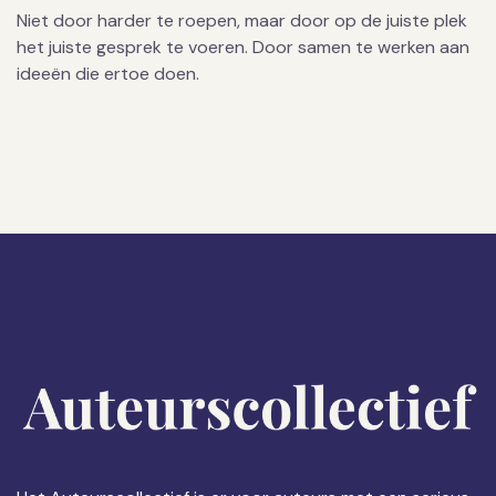
Niet door harder te roepen, maar door op de juiste plek
het juiste gesprek te voeren. Door samen te werken aan
ideeën die ertoe doen.