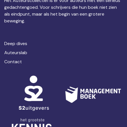
Het Auteurscollectief is er voor auteurs met een serieus
gedachtengoed. Voor schrijvers die hun boek niet zien
als eindpunt, maar als het begin van een grotere
beweging.
Deep dives
Auteurslab
Contact