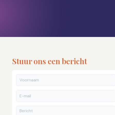
Stuur ons een bericht
Voornaam
E-mail
Bericht